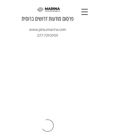
​פרסום מודעות דרושים ברוסית
www.pirsumarina.com
077-7292959