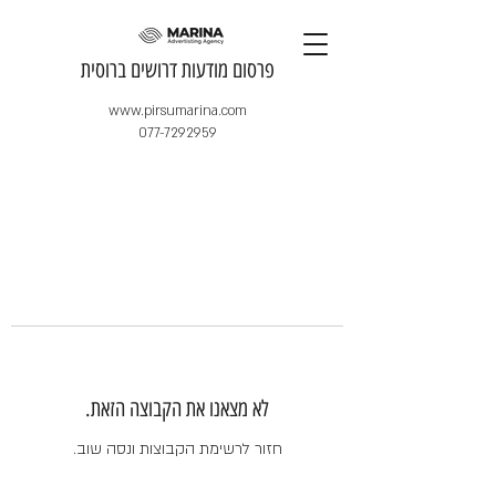
​פרסום מודעות דרושים ברוסית
www.pirsumarina.com
077-7292959
לא מצאנו את הקבוצה הזאת.
חזור לרשימת הקבוצות ונסה שוב.