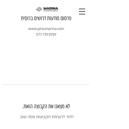
​פרסום מודעות דרושים ברוסית
www.pirsumarina.com
077-7292959
לא מצאנו את הקבוצה הזאת.
חזור לרשימת הקבוצות ונסה שוב.