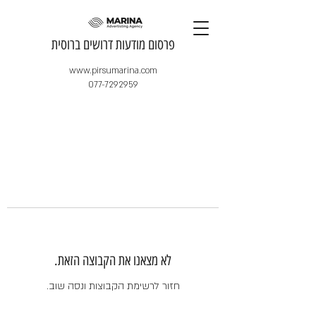
​פרסום מודעות דרושים ברוסית
www.pirsumarina.com
077-7292959
לא מצאנו את הקבוצה הזאת.
חזור לרשימת הקבוצות ונסה שוב.