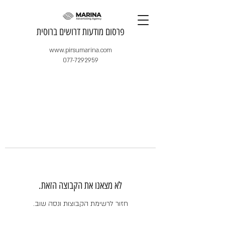
​פרסום מודעות דרושים ברוסית
www.pirsumarina.com
077-7292959
לא מצאנו את הקבוצה הזאת.
חזור לרשימת הקבוצות ונסה שוב.