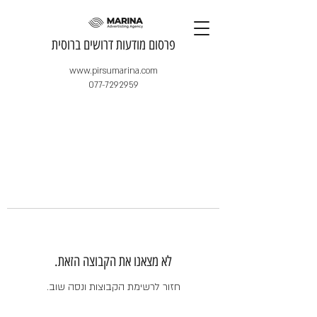
​פרסום מודעות דרושים ברוסית
www.pirsumarina.com
077-7292959
לא מצאנו את הקבוצה הזאת.
חזור לרשימת הקבוצות ונסה שוב.