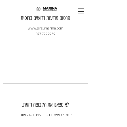
​פרסום מודעות דרושים ברוסית
www.pirsumarina.com
077-7292959
לא מצאנו את הקבוצה הזאת.
חזור לרשימת הקבוצות ונסה שוב.