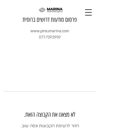
​פרסום מודעות דרושים ברוסית
www.pirsumarina.com
077-7292959
לא מצאנו את הקבוצה הזאת.
חזור לרשימת הקבוצות ונסה שוב.