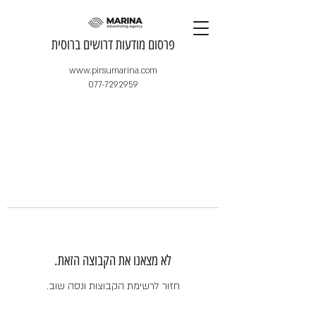
​פרסום מודעות דרושים ברוסית
www.pirsumarina.com
077-7292959
לא מצאנו את הקבוצה הזאת.
חזור לרשימת הקבוצות ונסה שוב.