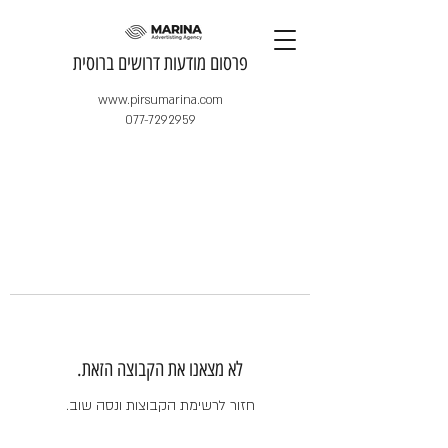
​פרסום מודעות דרושים ברוסית
www.pirsumarina.com
077-7292959
לא מצאנו את הקבוצה הזאת.
חזור לרשימת הקבוצות ונסה שוב.