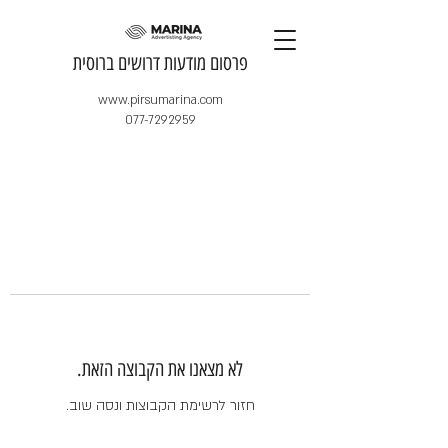
​פרסום מודעות דרושים ברוסית
www.pirsumarina.com
077-7292959
לא מצאנו את הקבוצה הזאת.
חזור לרשימת הקבוצות ונסה שוב.