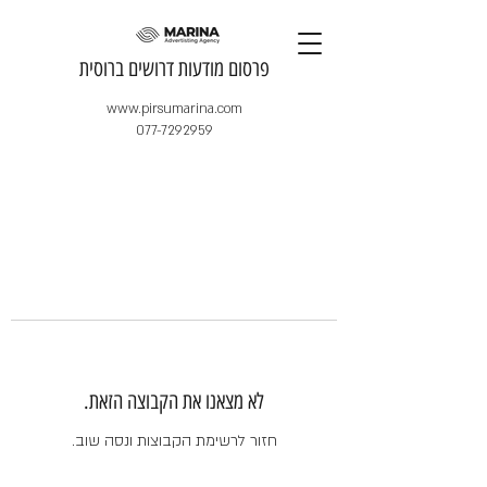
​פרסום מודעות דרושים ברוסית
www.pirsumarina.com
077-7292959
לא מצאנו את הקבוצה הזאת.
חזור לרשימת הקבוצות ונסה שוב.