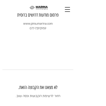
​פרסום מודעות דרושים ברוסית
www.pirsumarina.com
077-7292959
לא מצאנו את הקבוצה הזאת.
חזור לרשימת הקבוצות ונסה שוב.