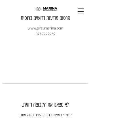
​פרסום מודעות דרושים ברוסית
www.pirsumarina.com
077-7292959
לא מצאנו את הקבוצה הזאת.
חזור לרשימת הקבוצות ונסה שוב.