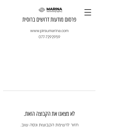
​פרסום מודעות דרושים ברוסית
www.pirsumarina.com
077-7292959
לא מצאנו את הקבוצה הזאת.
חזור לרשימת הקבוצות ונסה שוב.