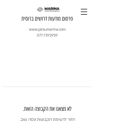
​פרסום מודעות דרושים ברוסית
www.pirsumarina.com
077-7292959
לא מצאנו את הקבוצה הזאת.
חזור לרשימת הקבוצות ונסה שוב.