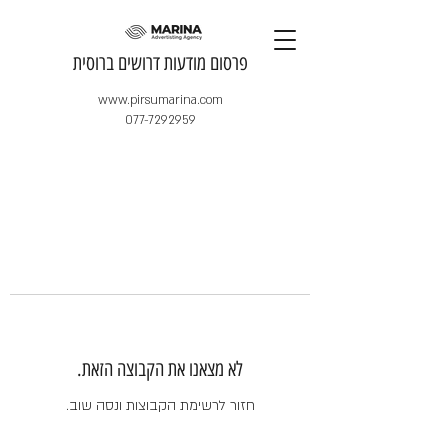
​פרסום מודעות דרושים ברוסית
www.pirsumarina.com
077-7292959
לא מצאנו את הקבוצה הזאת.
חזור לרשימת הקבוצות ונסה שוב.