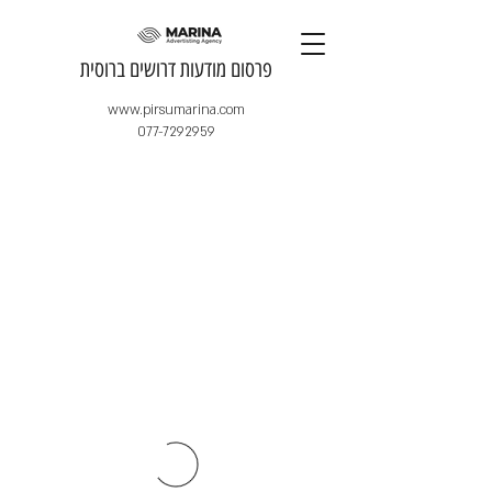
​פרסום מודעות דרושים ברוסית
www.pirsumarina.com
077-7292959