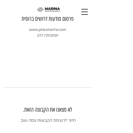
​פרסום מודעות דרושים ברוסית
www.pirsumarina.com
077-7292959
לא מצאנו את הקבוצה הזאת.
חזור לרשימת הקבוצות ונסה שוב.