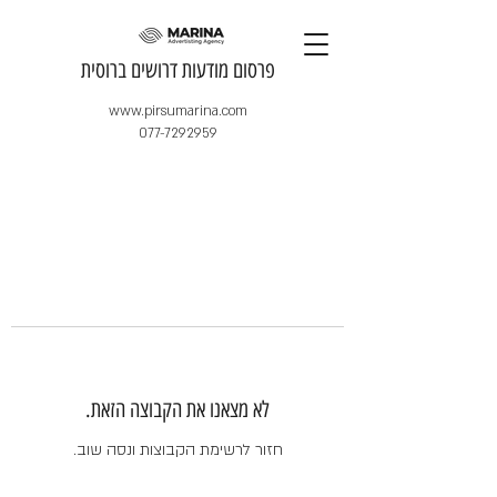
​פרסום מודעות דרושים ברוסית
www.pirsumarina.com
077-7292959
לא מצאנו את הקבוצה הזאת.
חזור לרשימת הקבוצות ונסה שוב.