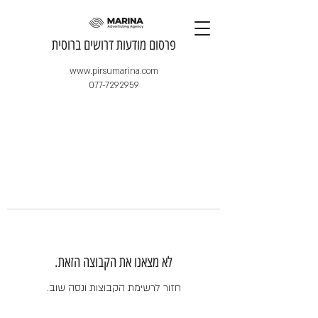
​פרסום מודעות דרושים ברוסית
www.pirsumarina.com
077-7292959
לא מצאנו את הקבוצה הזאת.
חזור לרשימת הקבוצות ונסה שוב.