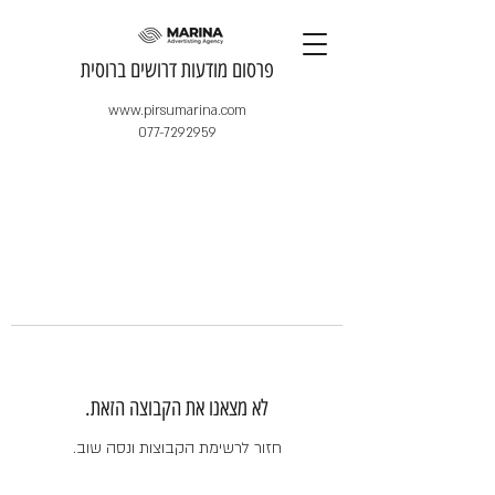
​פרסום מודעות דרושים ברוסית
www.pirsumarina.com
077-7292959
לא מצאנו את הקבוצה הזאת.
חזור לרשימת הקבוצות ונסה שוב.