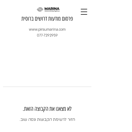
​פרסום מודעות דרושים ברוסית
www.pirsumarina.com
077-7292959
לא מצאנו את הקבוצה הזאת.
חזור לרשימת הקבוצות ונסה שוב.