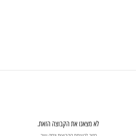
לא מצאנו את הקבוצה הזאת.
חזור לרשימת הקבוצות ונסה שוב.