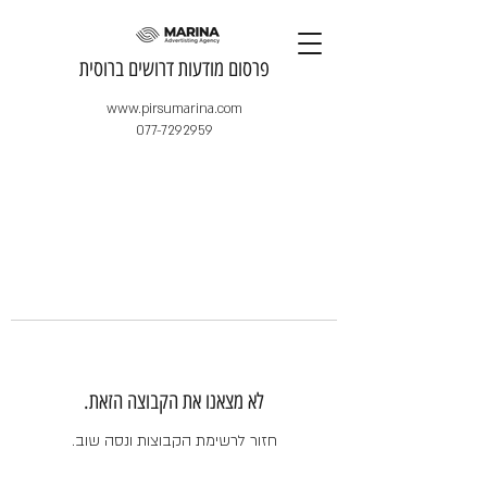
​פרסום מודעות דרושים ברוסית
www.pirsumarina.com
077-7292959
לא מצאנו את הקבוצה הזאת.
חזור לרשימת הקבוצות ונסה שוב.