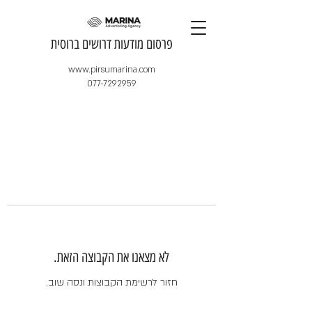
​פרסום מודעות דרושים ברוסית
www.pirsumarina.com
077-7292959
לא מצאנו את הקבוצה הזאת.
חזור לרשימת הקבוצות ונסה שוב.