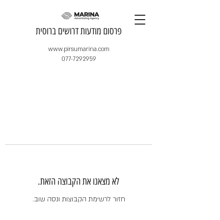
​פרסום מודעות דרושים ברוסית
www.pirsumarina.com
077-7292959
לא מצאנו את הקבוצה הזאת.
חזור לרשימת הקבוצות ונסה שוב.