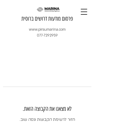
​פרסום מודעות דרושים ברוסית
www.pirsumarina.com
077-7292959
לא מצאנו את הקבוצה הזאת.
חזור לרשימת הקבוצות ונסה שוב.