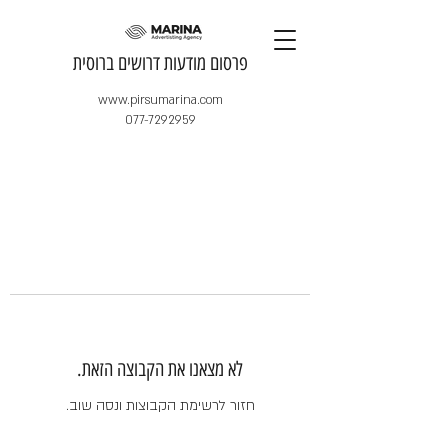
​פרסום מודעות דרושים ברוסית
www.pirsumarina.com
077-7292959
לא מצאנו את הקבוצה הזאת.
חזור לרשימת הקבוצות ונסה שוב.