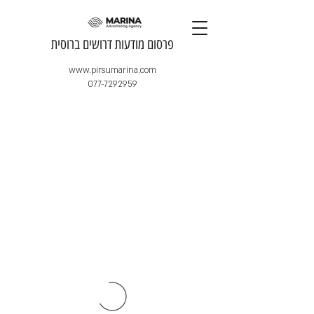
​פרסום מודעות דרושים ברוסית
www.pirsumarina.com
077-7292959