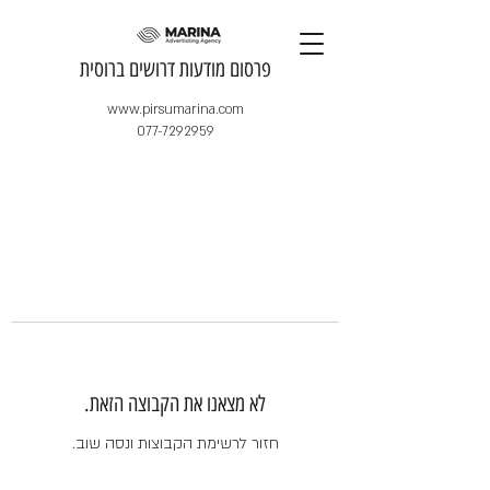
​פרסום מודעות דרושים ברוסית
www.pirsumarina.com
077-7292959
לא מצאנו את הקבוצה הזאת.
חזור לרשימת הקבוצות ונסה שוב.