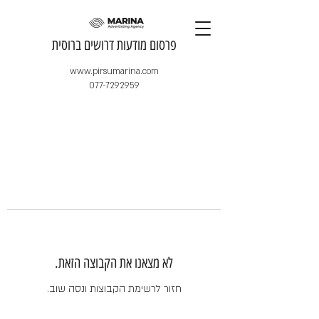
​פרסום מודעות דרושים ברוסית
www.pirsumarina.com
077-7292959
לא מצאנו את הקבוצה הזאת.
חזור לרשימת הקבוצות ונסה שוב.