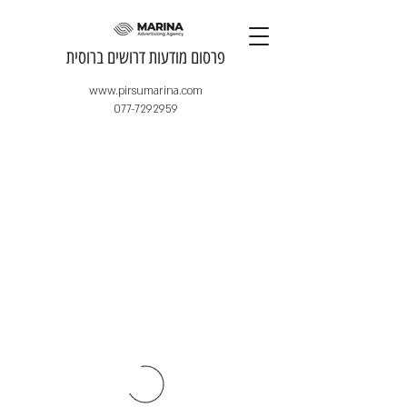
​פרסום מודעות דרושים ברוסית
www.pirsumarina.com
077-7292959