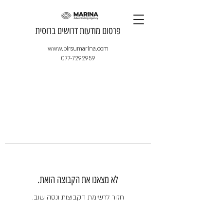
​פרסום מודעות דרושים ברוסית
www.pirsumarina.com
077-7292959
לא מצאנו את הקבוצה הזאת.
חזור לרשימת הקבוצות ונסה שוב.