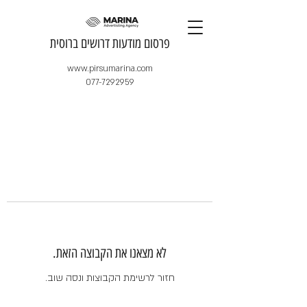
​פרסום מודעות דרושים ברוסית
www.pirsumarina.com
077-7292959
לא מצאנו את הקבוצה הזאת.
חזור לרשימת הקבוצות ונסה שוב.