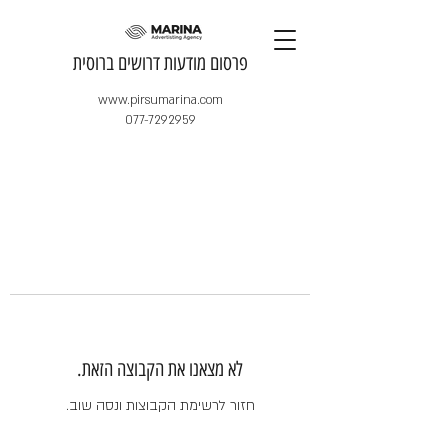
​פרסום מודעות דרושים ברוסית
www.pirsumarina.com
077-7292959
לא מצאנו את הקבוצה הזאת.
חזור לרשימת הקבוצות ונסה שוב.