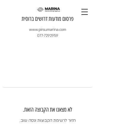
​פרסום מודעות דרושים ברוסית
www.pirsumarina.com
077-7292959
לא מצאנו את הקבוצה הזאת.
חזור לרשימת הקבוצות ונסה שוב.