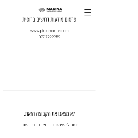
​פרסום מודעות דרושים ברוסית
www.pirsumarina.com
077-7292959
לא מצאנו את הקבוצה הזאת.
חזור לרשימת הקבוצות ונסה שוב.