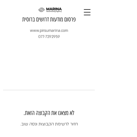
​פרסום מודעות דרושים ברוסית
www.pirsumarina.com
077-7292959
לא מצאנו את הקבוצה הזאת.
חזור לרשימת הקבוצות ונסה שוב.