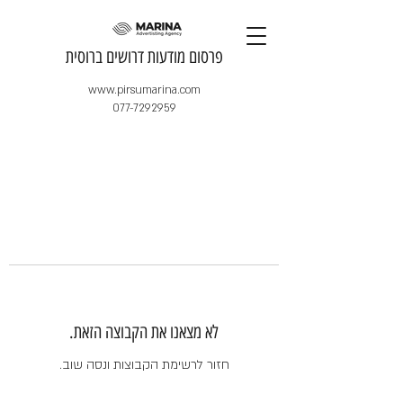
​פרסום מודעות דרושים ברוסית
www.pirsumarina.com
077-7292959
לא מצאנו את הקבוצה הזאת.
חזור לרשימת הקבוצות ונסה שוב.