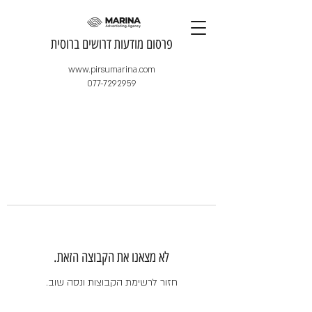
​פרסום מודעות דרושים ברוסית
www.pirsumarina.com
077-7292959
לא מצאנו את הקבוצה הזאת.
חזור לרשימת הקבוצות ונסה שוב.