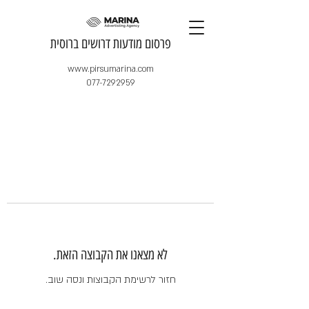
​פרסום מודעות דרושים ברוסית
www.pirsumarina.com
077-7292959
לא מצאנו את הקבוצה הזאת.
חזור לרשימת הקבוצות ונסה שוב.