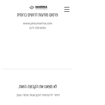
​פרסום מודעות דרושים ברוסית
www.pirsumarina.com
077-7292959
לא מצאנו את הקבוצה הזאת.
חזור לרשימת הקבוצות ונסה שוב.