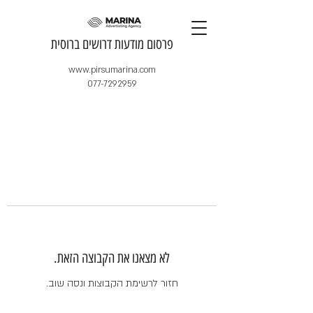
​פרסום מודעות דרושים ברוסית
www.pirsumarina.com
077-7292959
לא מצאנו את הקבוצה הזאת.
חזור לרשימת הקבוצות ונסה שוב.