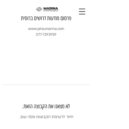
​פרסום מודעות דרושים ברוסית
www.pirsumarina.com
077-7292959
לא מצאנו את הקבוצה הזאת.
חזור לרשימת הקבוצות ונסה שוב.