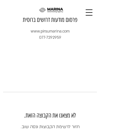
​פרסום מודעות דרושים ברוסית
www.pirsumarina.com
077-7292959
לא מצאנו את הקבוצה הזאת.
חזור לרשימת הקבוצות ונסה שוב.