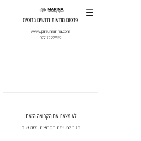
​פרסום מודעות דרושים ברוסית
www.pirsumarina.com
077-7292959
לא מצאנו את הקבוצה הזאת.
חזור לרשימת הקבוצות ונסה שוב.