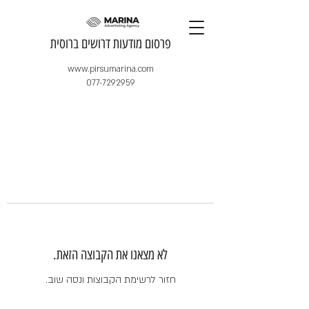
​פרסום מודעות דרושים ברוסית
www.pirsumarina.com
077-7292959
לא מצאנו את הקבוצה הזאת.
חזור לרשימת הקבוצות ונסה שוב.