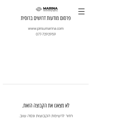
​פרסום מודעות דרושים ברוסית
www.pirsumarina.com
077-7292959
לא מצאנו את הקבוצה הזאת.
חזור לרשימת הקבוצות ונסה שוב.