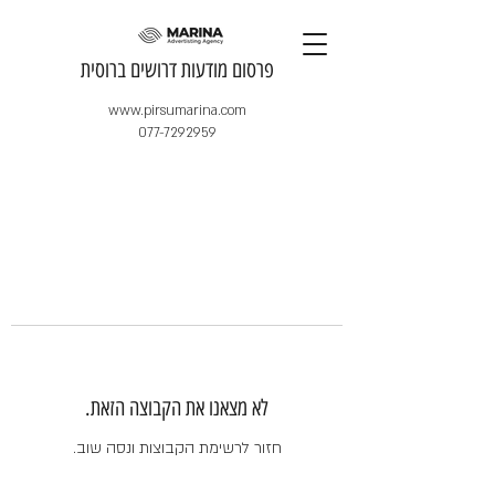
​פרסום מודעות דרושים ברוסית
www.pirsumarina.com
077-7292959
לא מצאנו את הקבוצה הזאת.
חזור לרשימת הקבוצות ונסה שוב.